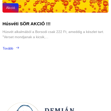
Akció
Húsvéti SÖR AKCIÓ !!!
Húsvét alkalmából a Borsodi csak 222 Ft, ameddig a készlet tart.
"Verset mondjanak a kicsik,...
Tovább