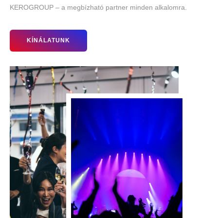
KEROGROUP – a megbízható partner minden alkalomra.
KÍNÁLATUNK