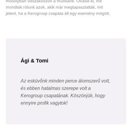
mosolyban visszaköszön a munkánk. Olvasd el, mit
mondtak rólunk azok, akik már megtapasztalták, mit
jelent, ha a Kerogroup csapata áll egy esemény mögött.
Ági & Tomi
Az esküvőnk minden perce álomszerű volt,
és ebben hatalmas szerepe volt a
Kerogroup csapatának. Köszönjük, hogy
ennyire profik vagytok!