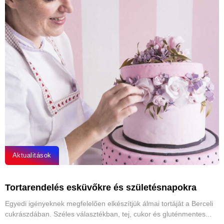
Aktualitások
Tortarendelés esküvőkre és születésnapokra
Egyedi igényeknek megfelelően elkészítjük álmai tortáját a Berceli
cukrászdában. Széles választékban, tej, cukor és gluténmentes...