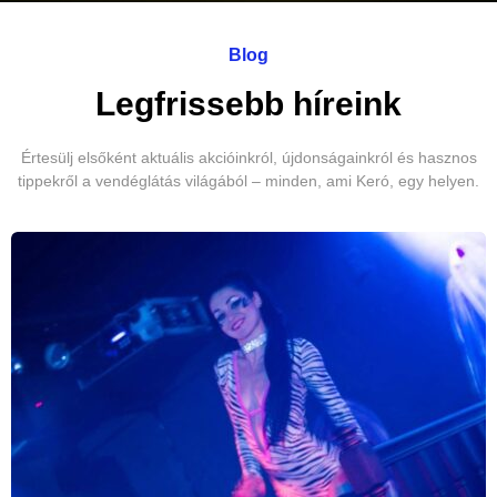
Blog
Legfrissebb híreink
Értesülj elsőként aktuális akcióinkról, újdonságainkról és hasznos
tippekről a vendéglátás világából – minden, ami Keró, egy helyen.