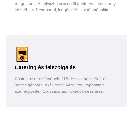
megoldunk. A helyszínkereséstől a lebonyolításig, egy
kézből, profi csapattal, kiegészítő szolgáltatásokkal
Catering és felszolgálás
Kóstolj bele az élménybe! Professzionális étel- és
italszolgáltatás, akár mobil bárpulttal, tapasztalt
személyzettel. Sörcsapolás, koktélok készítése.