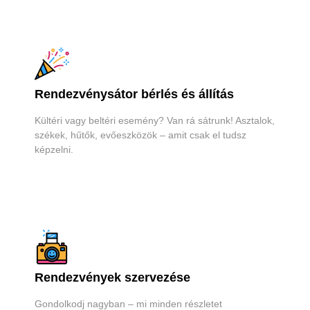
Rendezvénysátor bérlés és állítás
Kültéri vagy beltéri esemény? Van rá sátrunk! Asztalok,
székek, hűtők, evőeszközök – amit csak el tudsz
képzelni.
Rendezvények szervezése
Gondolkodj nagyban – mi minden részletet