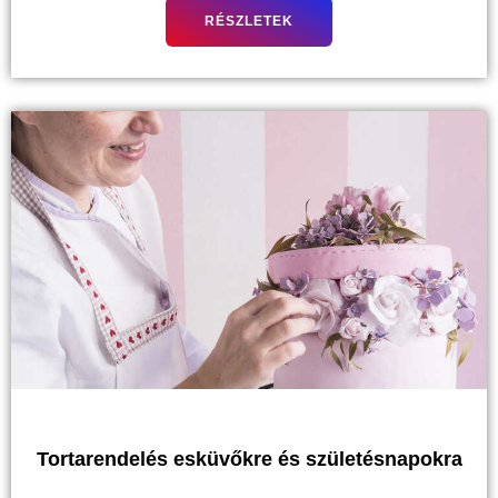
RÉSZLETEK
Tortarendelés esküvőkre és születésnapokra