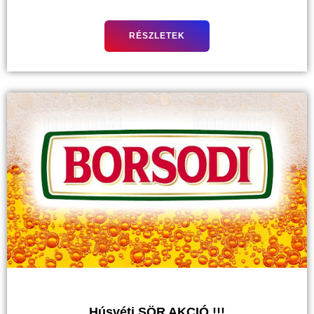
RÉSZLETEK
Húsvéti SÖR AKCIÓ !!!