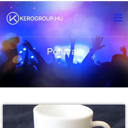
Poharak