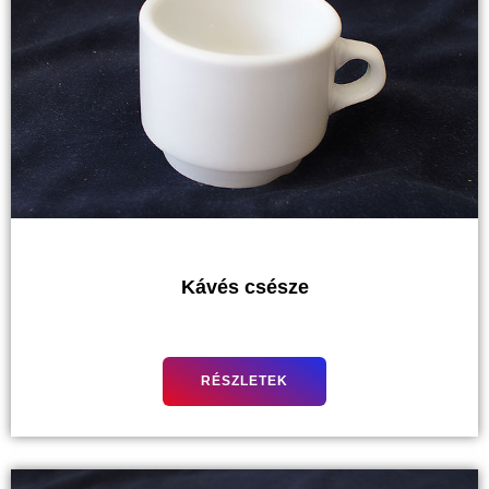
Kávés csésze
RÉSZLETEK