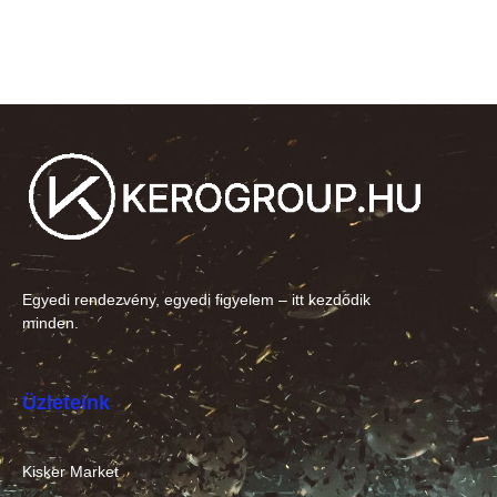
Egyedi rendezvény, egyedi figyelem – itt kezdődik
minden.
Üzleteink
Kisker Market