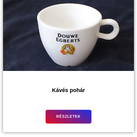
Kávés pohár
RÉSZLETEK