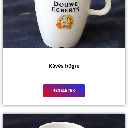
Kávés bögre
RÉSZLETEK