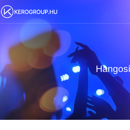
Hangosí