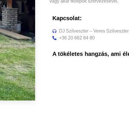
vagy akár fellépők szervezésével.
Kapcsolat:
DJ Szilveszter – Veres Szilveszter
+36 20 662 84 80
A tökéletes hangzás, ami élet