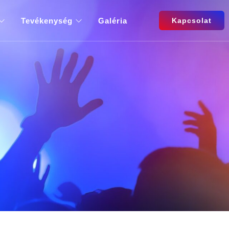
Tevékenység
Galéria
Kapcsolat