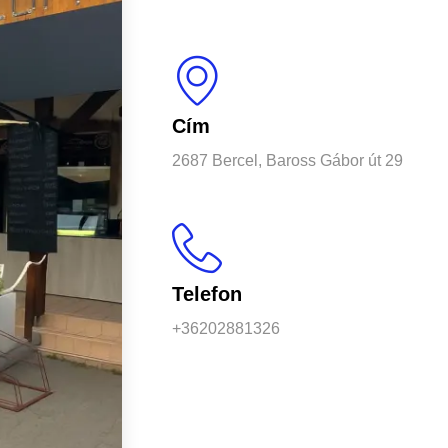
Cím
2687 Bercel, Baross Gábor út 29
Telefon
+36202881326