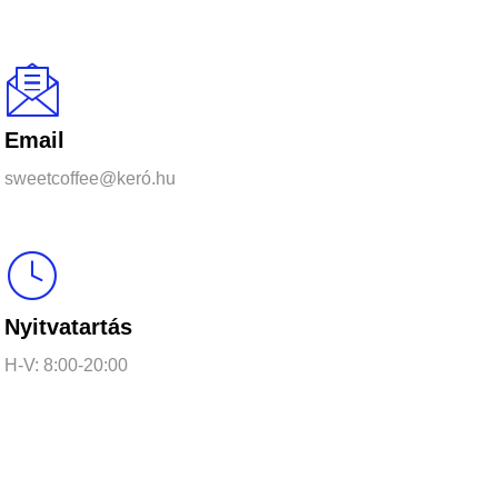
Email
sweetcoffee@keró.hu
Nyitvatartás
H-V: 8:00-20:00