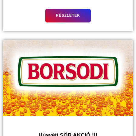
RÉSZLETEK
Húsvéti SÖR AKCIÓ !!!