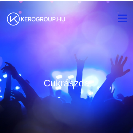
Cukrászda