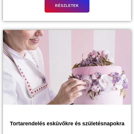
RÉSZLETEK
Tortarendelés esküvőkre és születésnapokra