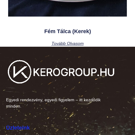
Fém Tálca (kerek)
Tovább Olvasom
Egyedi rendezvény, egyedi figyelem – itt kezdődik
minden.
Üzleteink