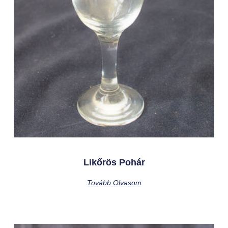
Likőrös Pohár
Tovább Olvasom