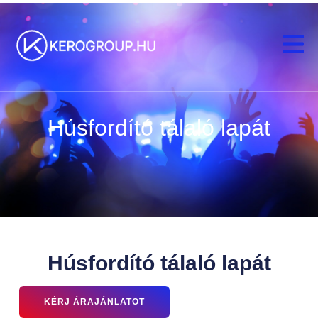
Húsfordító tálaló lapát
Húsfordító tálaló lapát
KÉRJ ÁRAJÁNLATOT