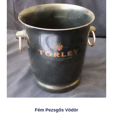
Fém Pezsgős Vödör