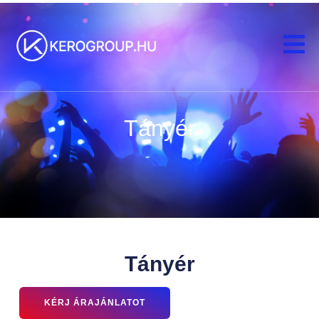
Tányér
Tányér
KÉRJ ÁRAJÁNLATOT