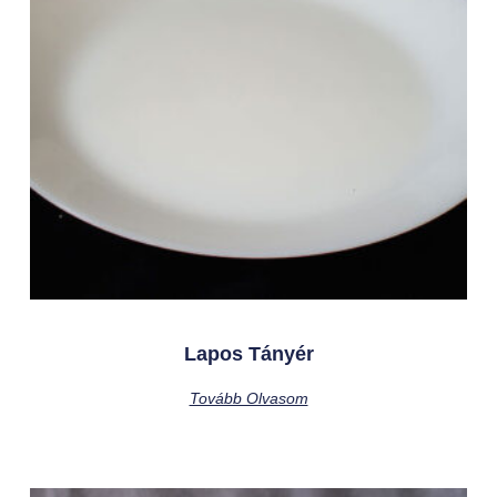
Lapos Tányér
Tovább Olvasom