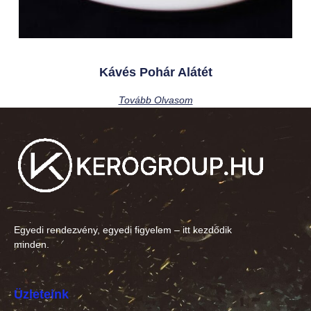
Kávés Pohár Alátét
Tovább Olvasom
Egyedi rendezvény, egyedi figyelem – itt kezdődik
minden.
Üzleteink