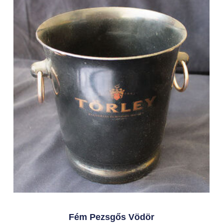
Fém Pezsgős Vödör