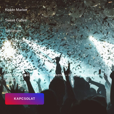
Kisker Market
Sweet Coffee
Szolárium
Nemzeti Dohánybolt
Retro Pub
Lottózó
Akár kérdeznél, akár már szerveznél – írj vagy hívj minket
bátran!
KAPCSOLAT