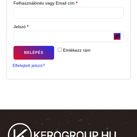
Felhasználónév vagy Email cím
*
Jelszó
*
Emlékezz rám
BELÉPÉS
Elfelejtett jelszó?