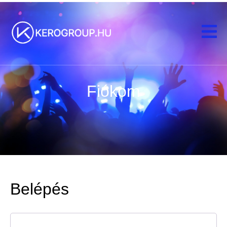
Fiókom
Belépés