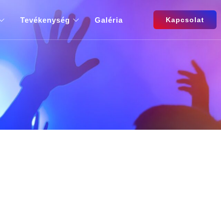
Tevékenység
Galéria
Kapcsolat