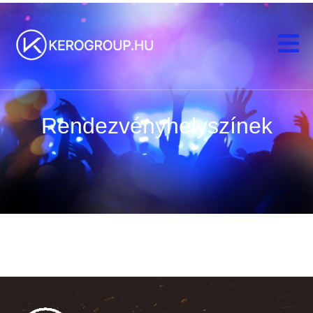
Rendezvényhelyszínek