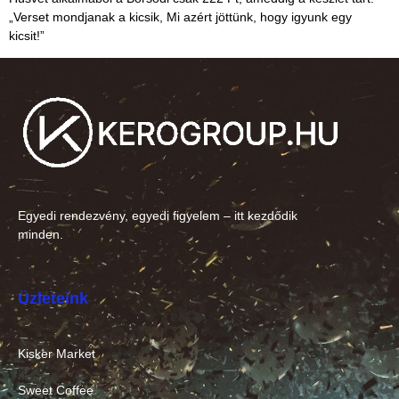
„Verset mondjanak a kicsik, Mi azért jöttünk, hogy igyunk egy
kicsit!”
Egyedi rendezvény, egyedi figyelem – itt kezdődik
minden.
Üzleteink
Kisker Market
Sweet Coffee